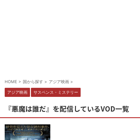
HOME
>
国から探す
>
アジア映画
>
アジア映画
サスペンス・ミステリー
『悪魔は誰だ』を配信しているVOD一覧