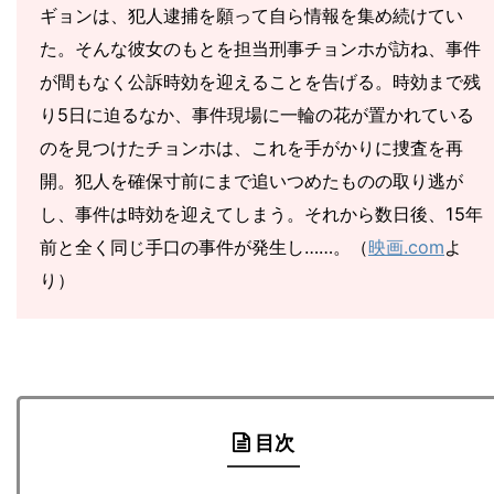
ギョンは、犯人逮捕を願って自ら情報を集め続けてい
た。そんな彼女のもとを担当刑事チョンホが訪ね、事件
が間もなく公訴時効を迎えることを告げる。時効まで残
り5日に迫るなか、事件現場に一輪の花が置かれている
のを見つけたチョンホは、これを手がかりに捜査を再
開。犯人を確保寸前にまで追いつめたものの取り逃が
し、事件は時効を迎えてしまう。それから数日後、15年
前と全く同じ手口の事件が発生し……。（
映画.com
よ
り）
目次