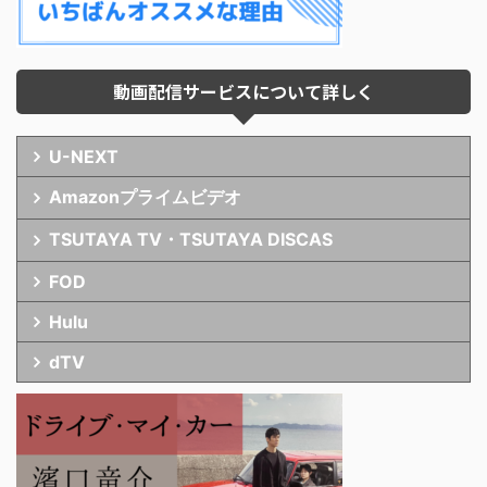
動画配信サービスについて詳しく
U-NEXT
Amazonプライムビデオ
TSUTAYA TV・TSUTAYA DISCAS
FOD
Hulu
dTV